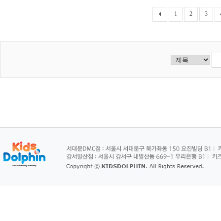
1
2
3