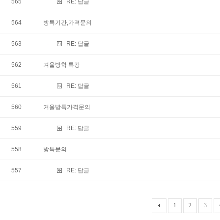
565
RE:
답글
564
방특기간,가격문의
563
RE:
답글
562
겨울방학 특강
561
RE:
답글
560
겨울방특가격문의
559
RE:
답글
558
방특문의
557
RE:
답글
1
2
3